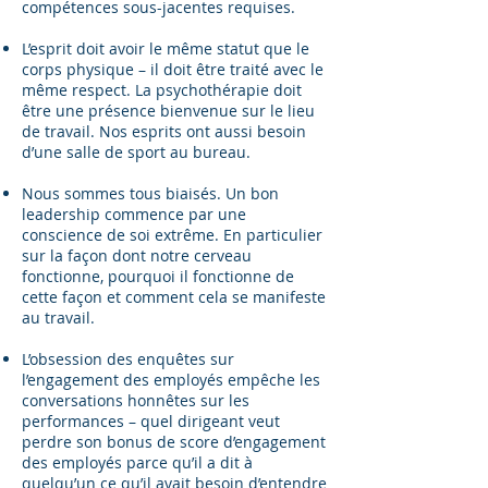
compétences sous-jacentes requises.
L’esprit doit avoir le même statut que le
corps physique – il doit être traité avec le
même respect. La psychothérapie doit
être une présence bienvenue sur le lieu
de travail. Nos esprits ont aussi besoin
d’une salle de sport au bureau.
Nous sommes tous biaisés. Un bon
leadership commence par une
conscience de soi extrême. En particulier
sur la façon dont notre cerveau
fonctionne, pourquoi il fonctionne de
cette façon et comment cela se manifeste
au travail.
L’obsession des enquêtes sur
l’engagement des employés empêche les
conversations honnêtes sur les
performances – quel dirigeant veut
perdre son bonus de score d’engagement
des employés parce qu’il a dit à
quelqu’un ce qu’il avait besoin d’entendre